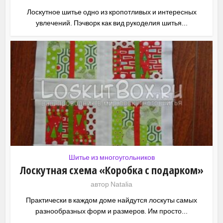
Лоскутное шитье одно из кропотливых и интересных
увлечений. Пэчворк как вид рукоделия шитья...
Шитье из многоугольников
Лоскутная схема «Коробка с подарком»
автор
Natalia
Практически в каждом доме найдутся лоскуты самых
разнообразных форм и размеров. Им просто...