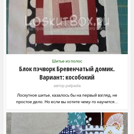
Шитье из полос
Блок пэчворк Бревенчатый домик.
Вариант: кособокий
автор
palpada
Лоскутное шитье, казалось бы на первый взгляд, не
простое дело. Но если вы хотите чему-то научится...