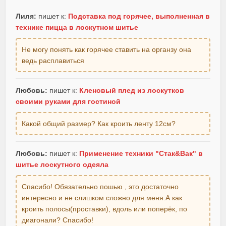
Лиля:
пишет к:
Подставка под горячее, выполненная в
технике пицца в лоскутном шитье
Не могу понять как горячее ставить на органзу она
ведь расплавиться
Любовь:
пишет к:
Кленовый плед из лоскутков
своими руками для гостиной
Какой общий размер? Как кроить ленту 12см?
Любовь:
пишет к:
Применение техники "Стак&Вак" в
шитье лоскутного одеяла
Спасибо! Обязательно пошью , это достаточно
интересно и не слишком сложно для меня.А как
кроить полосы(проставки), вдоль или поперёк, по
диагонали? Спасибо!