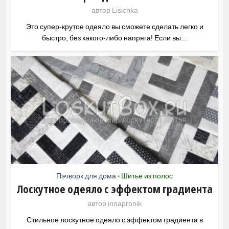
автор
Lisichka
Это супер-крутое одеяло вы сможете сделать легко и
быстро, без какого-либо напряга! Если вы...
Пэчворк для дома
Шитье из полос
•
Лоскутное одеяло с эффектом градиента
автор
innapronik
Стильное лоскутное одеяло с эффектом градиента в