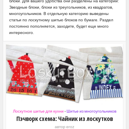
блоки. Для вашего удобства они разделены на категории:
Звездные блоки, блоки из треугольников, из квадратов,
многоугольников. В отдельную категорию выведены
статьи по лоскутному шитью блоков по бумаге. Раздел
постоянно пополняется, заходите, будет еще много
интересного.
Лоскутное шитье для кухни
Шитье из многоугольников
•
Пэчворк схема: Чайник из лоскутков
автор
eroz