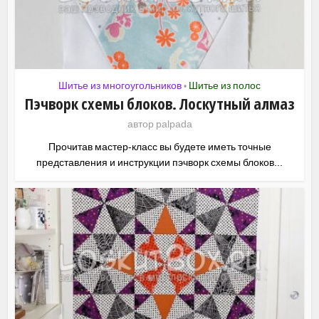
Шитье из многоугольников
Шитье из полос
•
Пэчворк схемы блоков. Лоскутный алмаз
автор
palpada
Прочитав мастер-класс вы будете иметь точные
представления и инструкции пэчворк схемы блоков...