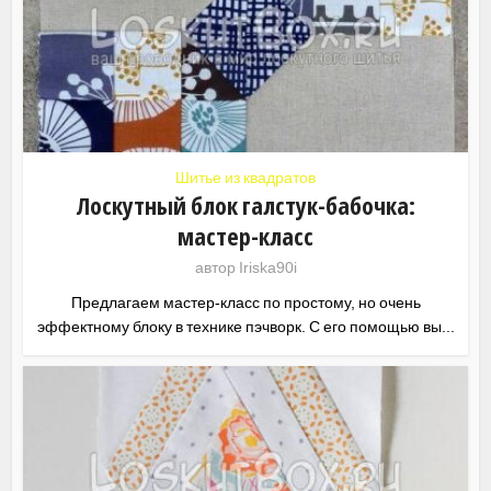
Шитье из квадратов
Лоскутный блок галстук-бабочка:
мастер-класс
автор
Iriska90i
Предлагаем мастер-класс по простому, но очень
эффектному блоку в технике пэчворк. С его помощью вы...