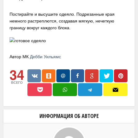
Постирайте и высушите одеяло. Подрезанные края
немного растреплются, создавая мягкую, нечеткую
границу вокруг каждого блока.
Автор МК
Дебби Уильямс
34
ВСЕГО
ИНФОРМАЦИЯ ОБ АВТОРЕ