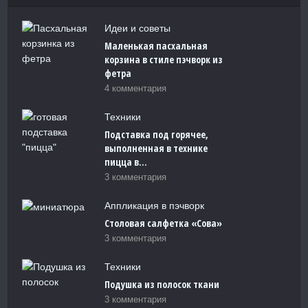
Идеи и советы
Маленькая пасхальная
корзина в стиле пэчворк из
фетра
4 комментария
Техники
Подставка под горячее,
выполненная в технике
пицца в...
3 комментария
Аппликация в пэчворк
Столовая салфетка «Сова»
3 комментария
Техники
Подушка из полосок ткани
3 комментария