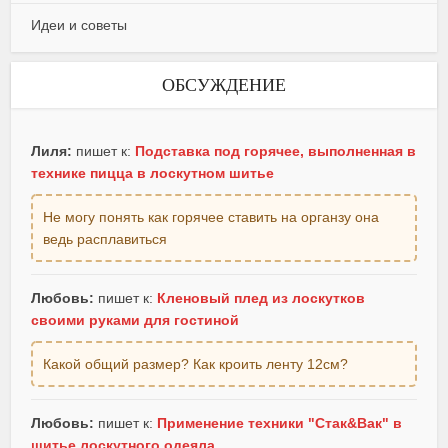
Идеи и советы
ОБСУЖДЕНИЕ
Лиля:
пишет к:
Подставка под горячее, выполненная в
технике пицца в лоскутном шитье
Не могу понять как горячее ставить на органзу она
ведь расплавиться
Любовь:
пишет к:
Кленовый плед из лоскутков
своими руками для гостиной
Какой общий размер? Как кроить ленту 12см?
Любовь:
пишет к:
Применение техники "Стак&Вак" в
шитье лоскутного одеяла