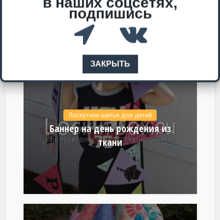
в наших соцсетях,
воздушным шаром
подпишись
ЗАКРЫТЬ
Лоскутное шитье для детей
Баннер на день рождения из
ткани