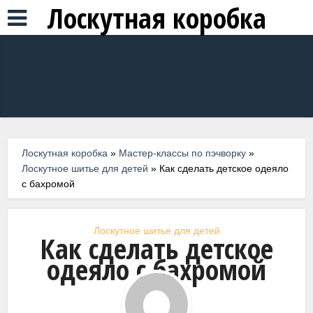
Лоскутная коробка
Лоскутная коробка
»
Мастер-классы по пэчворку
»
Лоскутное шитье для детей
»
Как сделать детское одеяло
с бахромой
Лоскутное шитье для детей
Как сделать детское
одеяло с бахромой