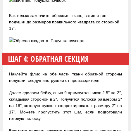
Как только закончите, обрежьте ткань, ватин и топ
подушки до размеров правильного квадрата со стороной
17″.
ШАГ 4: ОБРАТНАЯ СЕКЦИЯ
Наклейте флис на обе части ткани обратной стороны
подушки, следуя инструкции от производителя.
Далее сделаем бейку, сшив 9 прямоугольников 2.5″ на 2″,
складывая стороной в 2″. Получится полоска размером 2″
на 18″, которую нужно откорректировать к размеру 2″ на
17″. Можете пропустить этот шаг, если подготовили
готовую полоску.
Возьмите полоску, сложите пополам вдоль и прогладьте.