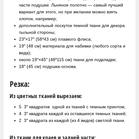
части подушки. Льняное полотно — самый лучший
вариант для этого, но при желании можно взять
хлопок, например;
дополнительный лоскуток темной ткани для декора
тыльной стороны;
23″×17″ (58*43 см) плавкого флиса;
19″ (48 см) материала для набивки (любого сорта и
вида);
около 19″×45″ (48*115 см) ткани для подкладки;
18″ (45 см) подушка-основа.
Резка:
Из цветных тканей вырезаем:
5 3″ квадратов одной из тканей с темным принтом;
4 3″ квадрата каждой из оставшихся темных тканей;
2 3″ квадрата из каждой (из 4 видов) светлой ткани.
Из ткани для краев и задней части: