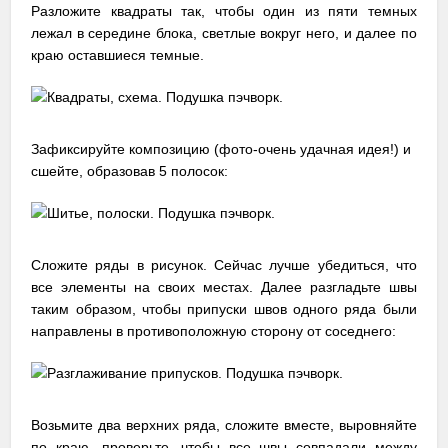
Разложите квадраты так, чтобы один из пяти темных
лежал в середине блока, светлые вокруг него, и далее по
краю оставшиеся темные.
Зафиксируйте композицию (фото-очень удачная идея!) и
сшейте, образовав 5 полосок:
Сложите ряды в рисунок. Сейчас лучше убедиться, что
все элементы на своих местах. Далее разгладьте швы
таким образом, чтобы припуски швов одного ряда были
направлены в противоположную сторону от соседнего:
Возьмите два верхних ряда, сложите вместе, выровняйте
по краю, проверьте, чтобы все швы совпадали между