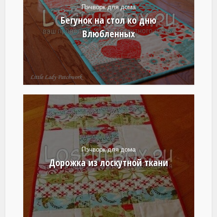
Пэчворк для дома
Бегунок на стол ко дню
Влюбленных
Пэчворк для дома
Дорожка из лоскутной ткани