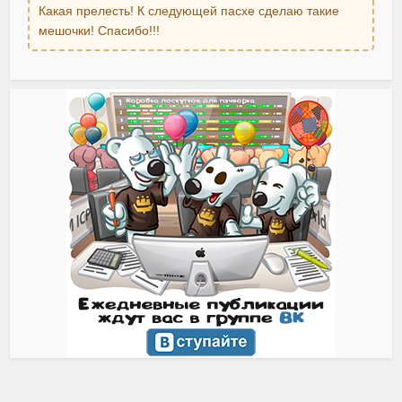
Какая прелесть! К следующей пасхе сделаю такие
мешочки! Спасибо!!!