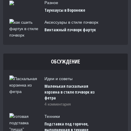
Разное
Таунхаусы в Воронеже
Аксессуары в стиле пэчворк
Винтажный пэчворк фартук
ОБСУЖДЕНИЕ
Идеи и советы
Маленькая пасхальная
корзина в стиле пэчворк из
фетра
4 комментария
Техники
Подставка под горячее,
выполненная в технике