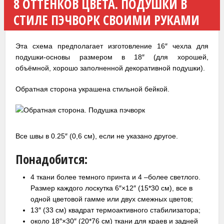
8 ОТТЕНКОВ ЦВЕТА. ПОДУШКИ В
СТИЛЕ ПЭЧВОРК СВОИМИ РУКАМИ
Эта схема предполагает изготовление 16″ чехла для
подушки-основы размером в 18″ (для хорошей,
объёмной, хорошо заполненной декоративной подушки).
Обратная сторона украшена стильной бейкой.
Все швы в 0.25″ (0,6 см), если не указано другое.
Понадобится:
4 ткани более темного принта и 4 –более светлого.
Размер каждого лоскутка 6″×12″ (15*30 см), все в
одной цветовой гамме или двух смежных цветов;
13″ (33 см) квадрат термоактивного стабилизатора;
около 18″×30″ (20*76 см) ткани для краев и задней