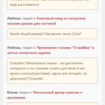
ведь расплавиться
Любовь:
пишет к:
Кленовый плед из лоскутков
своими руками для гостиной
Какой общий размер? Как кроить ленту 12см?
Любовь:
пишет к:
Применение техники "Стак&Вак" в
шитье лоскутного одеяла
Спасибо! Обязательно пошью , это достаточно
интересно и не слишком сложно для меня.А как
кроить полосы(проставки), вдоль или поперёк, по
диагонали? Спасибо!
Елена:
пишет к:
Пасхальный декор сумочки с
кроликами