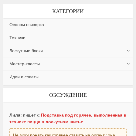
КАТЕГОРИИ
Основы пэчворка
Техники
Лоскутные блоки
Мастер-классы
Идеи и советы
ОБСУЖДЕНИЕ
Лиля:
пишет к:
Подставка под горячее, выполненная в
технике пицца в лоскутном шитье
Не могу понять как горячее ставить на органзу она