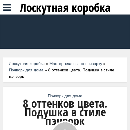
Лоскутная коробка
Лоскутная коробка
»
Мастер-классы по пэчворку
»
Пэчворк для дома
»
8 оттенков цвета. Подушка в стиле
пэчворк
Пэчворк для дома
8 оттенков цвета.
Подушка в стиле
пэчворк