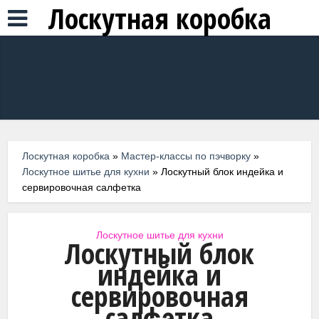
Лоскутная коробка
Лоскутная коробка
»
Мастер-классы по пэчворку
»
Лоскутное шитье для кухни
»
Лоскутный блок индейка и
сервировочная салфетка
Лоскутное шитье для кухни
Лоскутный блок
индейка и
сервировочная
салфетка