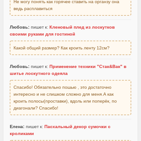
Не могу понять как горячее ставить на органзу она
ведь расплавиться
Любовь:
пишет к:
Кленовый плед из лоскутков
своими руками для гостиной
Какой общий размер? Как кроить ленту 12см?
Любовь:
пишет к:
Применение техники "Стак&Вак" в
шитье лоскутного одеяла
Спасибо! Обязательно пошью , это достаточно
интересно и не слишком сложно для меня.А как
кроить полосы(проставки), вдоль или поперёк, по
диагонали? Спасибо!
Елена:
пишет к:
Пасхальный декор сумочки с
кроликами